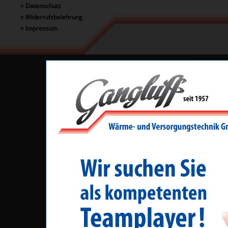
> Datenschutz
> Widerrufsbelehrung
> Impressum