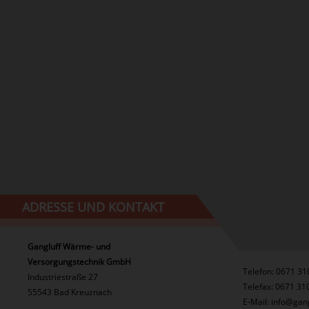
ADRESSE UND KONTAKT
Gangluff Wärme- und
Versorgungstechnik GmbH
Telefon: 0671 31
Industriestraße 27
Telefax: 0671 31
55543 Bad Kreuznach
E-Mail: info@gan